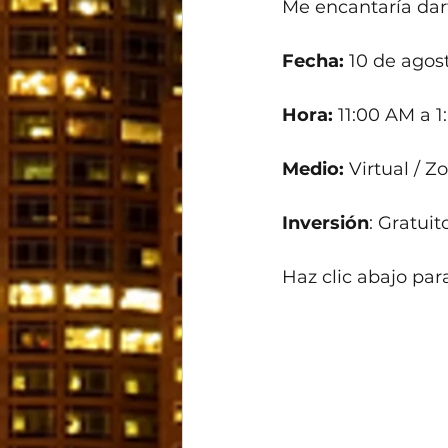
Me encantaría dar
Fecha:
 10 de agos
Hora:
 11:00 AM a 
Medio: 
Virtual / 
Inversión
: Gratuit
Haz clic abajo para