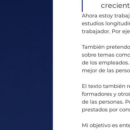
crecient
Ahora estoy trabaj
estudios longitud
trabajador. Por ej
También pretendo r
sobre temas como l
de los empleados. 
mejor de las pers
El texto también r
formadores y otros
de las personas. Po
prestados por con
Mi objetivo es en