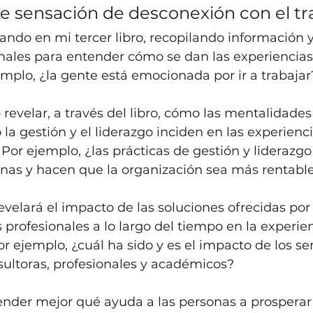
e sensación de desconexión con el tr
ando en mi tercer libro, recopilando información y
inales para entender cómo se dan las experiencias
emplo, ¿la gente está emocionada por ir a trabajar
evelar, a través del libro, cómo las mentalidades
a gestión y el liderazgo inciden en las experienci
Por ejemplo, ¿las prácticas de gestión y liderazgo
onas y hacen que la organización sea más rentabl
evelará el impacto de las soluciones ofrecidas por 
 profesionales a lo largo del tiempo en la experien
r ejemplo, ¿cuál ha sido y es el impacto de los ser
sultoras, profesionales y académicos?
tender mejor qué ayuda a las personas a prosperar