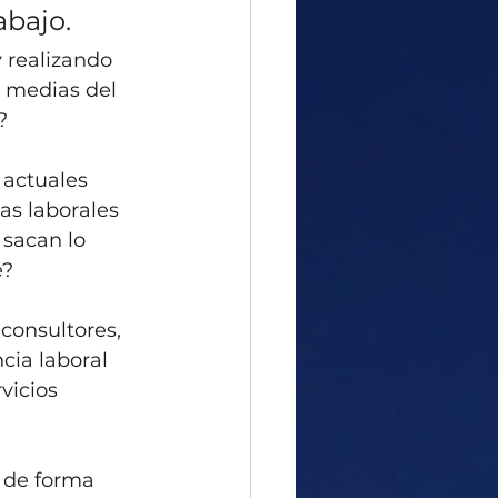
abajo.
 realizando 
 medias del 
?
 actuales 
as laborales 
 sacan lo 
e?
consultores, 
cia laboral 
vicios 
 de forma 