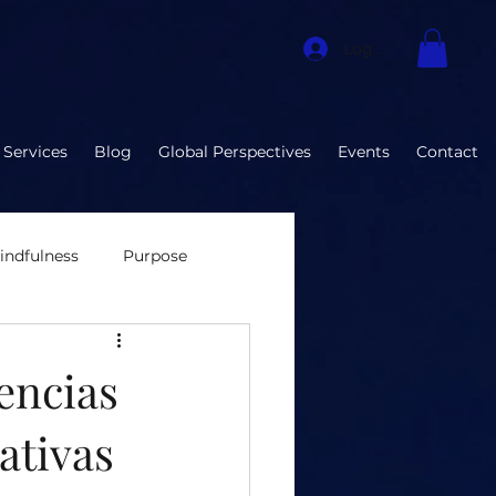
Log In
 Services
Blog
Global Perspectives
Events
Contact
indfulness
Purpose
nvironment
encias
ativas
ization Developmen