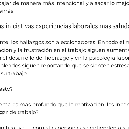
rabajar de manera más intencional y a sacar lo mejor
demás.
 iniciativas experiencias laborales más saluda
e, los hallazgos son aleccionadores. En todo el 
ación y la frustración en el trabajo siguen aument
el desarrollo del liderazgo y en la psicología labora
pleados siguen reportando que se sienten estresa
su trabajo.
esto?
blema es más profundo que la motivación, los incent
ugar de trabajo?
significativa — cómo las personas se entienden a sí