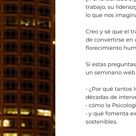
trabajo, su lider
lo que nos imagi
Creo y sé que el t
de convertirse en 
florecimiento huma
Si estas preguntas
un seminario web 
• ¿Por qué tantos 
décadas de interv
• cómo la Psicologí
• y qué fomenta ex
sostenibles.