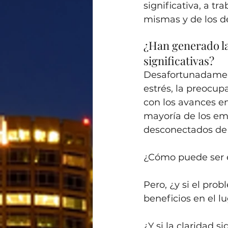
significativa, a t
mismas y de los 
¿Han generado las
significativas?
Desafortunadament
estrés, la preocup
con los avances en 
mayoría de los em
desconectados de 
¿Cómo puede ser 
Pero, ¿y si el pro
beneficios en el l
¿Y si la claridad 