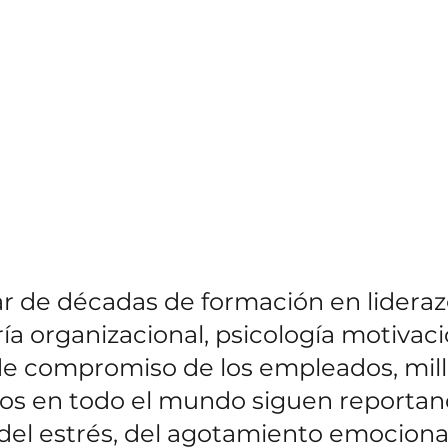
r de décadas de formación en lideraz
ía organizacional, psicología motivaci
 de compromiso de los empleados, mil
s en todo el mundo siguen reportan
el estrés, del agotamiento emocional