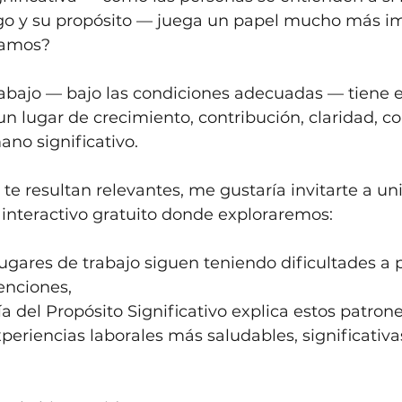
azgo y su propósito — juega un papel mucho más i
namos?
rabajo — bajo las condiciones adecuadas — tiene e
un lugar de crecimiento, contribución, claridad, co
no significativo.
 te resultan relevantes, me gustaría invitarte a uni
interactivo gratuito donde exploraremos:
lugares de trabajo siguen teniendo dificultades a 
enciones,
a del Propósito Significativo explica estos patrone
periencias laborales más saludables, significativa