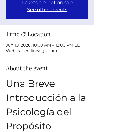
Tickets are not on sale
See other events
Time & Location
Jun 10, 2026, 10:00 AM – 12:00 PM EDT
Webinar en línea gratuito
About the event
Una Breve 
Introducción a la 
Psicología del 
Propósito 